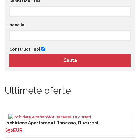
Suprafata utila
pana la
Constructii noi
Ultimele oferte
Inchiriere Apartament Baneasa, Bucuresti
650EUR